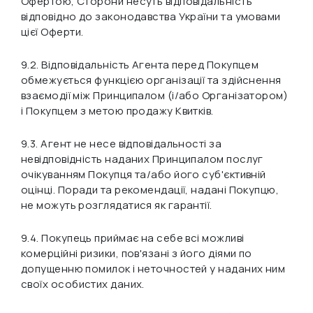
Офертою, Сторони несуть відповідальність
відповідно до законодавства України та умовами
цієї Оферти.
9.2. Відповідальність Агента перед Покупцем
обмежується функцією організації та здійснення
взаємодії між Принципалом (і/або Організатором)
і Покупцем з метою продажу Квитків.
9.3. Агент не несе відповідальності за
невідповідність наданих Принципалом послуг
очікуванням Покупця та/або його суб'єктивній
оцінці. Поради та рекомендації, надані Покупцю,
не можуть розглядатися як гарантії.
9.4. Покупець приймає на себе всі можливі
комерційні ризики, пов'язані з його діями по
допущенню помилок і неточностей у наданих ним
своїх особистих даних.