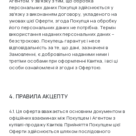
Агентом. У зв'язку з тим, що обробка
персональних даних Покупця здійснюється у
зв'язку з виконанням договору, укладеного на
умовах цієї Оферти, згода Покупця на обробку
його персональних даних не потрібна. Термін
використання наданих персональних даних –
безстроково. Покупець гарантує і несе
відповідальність за те, що дані, зазначені в
Замовленні, є добровільно наданими ними і
третіми особами при оформленні Квитка, і всі ці
особи ознайомлені й згодні з Офертою.
4. ПРАВИЛА АКЦЕПТУ
4.1. Ця оферта вважається основним документом в
офіційних взаєминах між Покупцем і Агентом з
купівлі-продажу Квитків. Прийняття Покупцем цієї
Оферти здійснюється шляхом послідовного