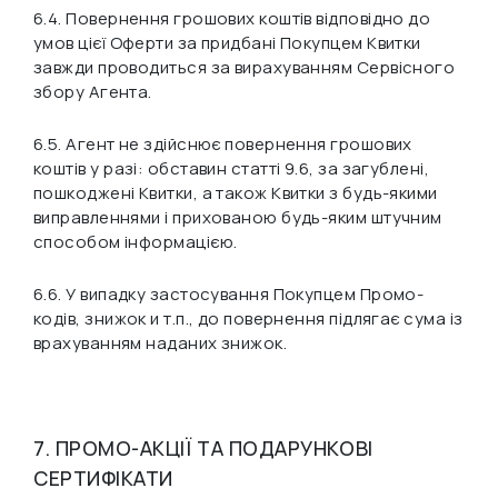
6.4. Повернення грошових коштів відповідно до
умов цієї Оферти за придбані Покупцем Квитки
завжди проводиться за вирахуванням Сервісного
збору Агента.
6.5. Агент не здійснює повернення грошових
коштів у разі: обставин статті 9.6, за загублені,
пошкоджені Квитки, а також Квитки з будь-якими
виправленнями і прихованою будь-яким штучним
способом інформацією.
6.6. У випадку застосування Покупцем Промо-
кодів, знижок и т.п., до повернення підлягає сума із
врахуванням наданих знижок.
7. ПРОМО-АКЦІЇ ТА ПОДАРУНКОВІ
СЕРТИФІКАТИ