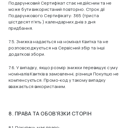
Подарунковий Сертифікат стає недійсним та не
може бути використаний повторно. Строк дії
Подарункового Сертифікату: 365 (триста
шістдесят п'ять ) календарних днів з дня
придбання.
7.5. Знижка надається на номінал Квитка та не
розповсюджується на Сервісний збір та інші
додаткові збори.
7.6. У випадку, якщо розмір знижки перевищує суму
номіналів Квитків в замовленні, різниця Покупцю не
компенсується. Промо-код у такому випадку
вважається використаним.
8. ПРАВА ТА ОБОВ'ЯЗКИ СТОРІН
8.1. Покупець має право: