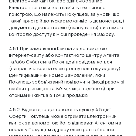
Електронний квиток, або здійснює запис
Електронного квитка в пам'ять технічного
пристрою, що належить Покупцеві, за умови, що
такий пристрій допускає можливість демонстрації
документа для контролю (сканування) системою
контролю доступу в місці проведення Заходу.
4.5.1. При замовленні Квитка за допомогою
Інтернет-сайту або Контактного центру Агента
та/або Субагента Покупцеві повідомляється
(направляється на електронну поштову адресу)
ідентифікаційний номер Замовлення, який
Покупець зобов'язаний повідомити (іноді разом зі
своїми прізвищем та ім'ям, якщо подібне є) при
отриманні квитка в Точці продажів.
4.5.2. Відповідно до положень пункту 4.5 цієї
Оферти Покупець може отримати Електронний
квиток за допомогою його відправки Агентом на
вказану Покупцем адресу електронної пошти.