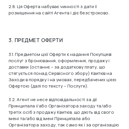
2.8. Ця Оферта набуває чинності з дати її
розміщення на сайті Агента і діє безстроково.
3. ПРЕДМЕТ ОФЕРТИ
3.1. Предметом цієї Оферти є надання Покупцеві
послуг з бронювання, оформлення, продажу і
доставки (останнє – за додаткову плату, що
стягується понад Сервісного збору) Квитків на
Заходи в порядку і на умовах, передбачених цією
Офертою (далі по тексту – Послуги).
3.2. Агент не несе відповідальності за дії
Принципала і/або Організатора заходу та/або
третіх осіб з продажу Квитків, що діють від свого
імені та/або від імені Принципала або
Організатора заходу, так само як і за організацію