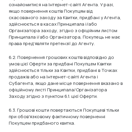
ознайомитися на Інтернет-сайті Агента. У разі,
якщо повернення коштів Покупцям від
скасованого заходу за Квитки, придбані у Агента,
здійснюється в касах Принципала і/або
Організатора заходу, згідно з офіційним листом
Принципала і/або Організатора, Покупець не має
права пред'являти претензії до Агенту.
6.2. Повернення грошових коштів відповідно до
умов цієї Оферти за придбані Покупцем Квитки
здійснюється тільки за Квитки, придбані в Точках
продажів або на Інтернет-сайті Агента і
Субагента, якщо дане місце повернення вказано в
офіційному листі Принципала/Організатора
Заходу згідно з пунктом 6.1. цієї Оферти.
6.3. Грошові кошти повертаються Покупцеві тільки
при обов'язковому фактичному поверненні
Покупцем придбаного квитка.