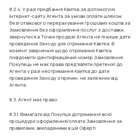
8.2.4. У разі придбання Квитка за допомогою
Інтернет-сайту Агента за умови оплати шляхом
безготівкового перерахування грошових коштів за
Замовлення без оформлення послуг з доставки,
звернутися в Точки продажі Агента не пізніше дати
проведення Заходу для отримання Квитка. В
момент звернення щодо отримання Квитка
повідомити ідентифікаційний номер Замовлення.
Покупець не має права пред'являти претензії до
Агента у разі неотримання Квитка до дати
проведення Заходу з причин, не залежних від
Агента.
8.3. Агент має право:
8.3.1. Вимагати від Покупця дотримання всієї
процедури оформлення/оплати Замовлення за
правилами, викладеними в цій Оферті.