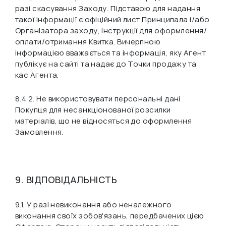
разі скасування Заходу. Підставою для надання
такої інформації є офіційний лист Принципала і/або
Організатора заходу, інструкції для оформлення/
оплати/отримання Квитка. Вичерпною
інформацією вважається та інформація, яку Агент
публікує на сайті та надає до Точки продажу та
кас Агента.
8.4.2. Не використовувати персональні дані
Покупця для несанкціонованої розсилки
матеріалів, що не відносяться до оформлення
Замовлення.
9. ВІДПОВІДАЛЬНІСТЬ
9.1. У разі невиконання або неналежного
виконання своїх зобов'язань, передбачених цією