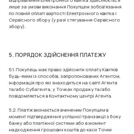
Відправлення Електронного квитка здійснюється
лише за умови виконання Покупцем зобов'язання
по повній оплаті вартості Електронного квитка і
Сервісного збору (у разі стягування Сервісного
збору).
5. ПОРЯДОК ЗДІЙСНЕННЯ ПЛАТЕЖУ
5.1. Покупець має право здійснити оплату Квитків
будь-яким із способів, запропонованих Агентом,
інформація про які знаходиться на сайті Агента
та/або Субагента, у Точках продажу та/або
повідомляється в Контактному центрі Агента.
5.2. Платіж визнається вчиненим Покупцем в
момент підтвердження успішної транзакції з боку
банку або платіжної системи або в момент
надходження грошових коштів до каси Точки