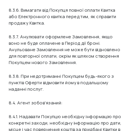
8.3.6. Вимагати від Покупця повної оплати Квитка
або Електронного квитка перед тим, як справити
продажу Квитка.
8.3.7. Анулювати оформлене Замовлення, якщо
воно не буде оплачене в Період дії броні.
Анульоване Замовлення не може бути відновлено
для повторної оплати, окрім як шляхом створення
Покупцем нового Замовлення.
8.3.8. При недотриманні Покупцем будь-якого з
пунктів Оферти відмовити йому в подальшому
наданні послуг.
8.4. Агент зобов'язаний:
8.4.1. Надавати Покупцю необхідну інформацію про
конкретні заходи, необхідну інформацію про дати,
місце і час повернення коштів за придбані Квитки в