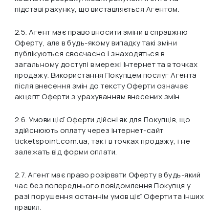
підставі рахунку, що виставляється Агентом.
2.5. Агент має право вносити зміни в справжню
Оферту, але в будь-якому випадку такі зміни
публікуються своєчасно і знаходяться в
загальному доступі в мережі Інтернет та в точках
продажу. Використання Покупцем послуг Агента
після внесення змін до тексту Оферти означає
акцепт Оферти з урахуванням внесених змін.
2.6. Умови цієї Оферти дійсні як для Покупців, що
здійснюють оплату через інтернет-сайт
ticketspoint.com.ua, так і в точках продажу, і не
залежать від форми оплати.
2.7. Агент має право розірвати Оферту в будь-який
час без попереднього повідомлення Покупця у
разі порушення останнім умов цієї Оферти та інших
правил.