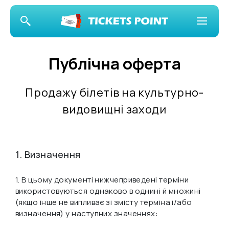
Публічна оферта
Продажу білетів на культурно-
видовищні заходи
1. Визначення
1. В цьому документі нижчеприведені терміни
використовуються однаково в однині й множині
(якщо інше не випливає зі змісту терміна і/або
визначення) у наступних значеннях: