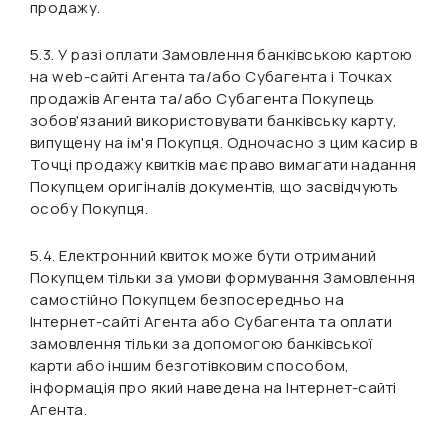
продажу.
5.3. У разі оплати Замовлення банківською картою
на web-сайті Агента та/або Субагента і Точках
продажів Агента та/або Субагента Покупець
зобов'язаний використовувати банківську карту,
випущену на ім'я Покупця. Одночасно з цим касир в
Точці продажу квитків має право вимагати надання
Покупцем оригіналів документів, що засвідчують
особу Покупця.
5.4. Електронний квиток може бути отриманий
Покупцем тільки за умови формування Замовлення
самостійно Покупцем безпосередньо на
Інтернет-сайті Агента або Субагента та оплати
замовлення тільки за допомогою банківської
карти або іншим безготівковим способом,
інформація про який наведена на Інтернет-сайті
Агента.