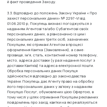
й факт проведення Заходу.
3.3. Відповідно до положень Закону України « Про
захист персональних даних» № 2297-VI від
01.06.2010 р, Покупець визнає і погоджується з
наданням Агентові та/або Субагентові своїх
персональних даних, а рівнозначно із цим і
персональних даних третіх осіб, зазначених
Покупцем, які отримані Агентом в процесі
оформлення Квитка (Замовлення), а саме:
прізвище, ім'я, стать, контактний номер телефону,
місто, адреса доставки (у разі надання послуг з
доставки Квитків) та адреса електронної пошти.
Обробка персональних даних Покупця
здійснюється відповідно до законодавства
України. Покупець дає Агенту право на обробку
його персональних даних у зв'язку з наданням
Покупцю Послуг, обумовлених цією Офертою, в
тому числі у цілях отримання Покупцем рекламних
повідомлень про захід, квитки на які реалізуються