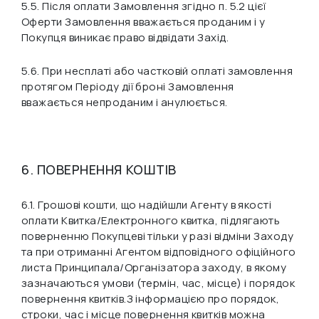
5.5. Після оплати Замовлення згідно п. 5.2 цієї
Оферти Замовлення вважається проданим і у
Покупця виникає право відвідати Захід.
5.6. При несплаті або частковій оплаті замовлення
протягом Періоду дії броні Замовлення
вважається непроданим і анулюється.
6. ПОВЕРНЕННЯ КОШТІВ
6.1. Грошові кошти, що надійшли Агенту в якості
оплати Квитка/Електронного квитка, підлягають
поверненню Покупцеві тільки у разі відміни Заходу
та при отриманні Агентом відповідного офіційного
листа Принципала/Організатора заходу, в якому
зазначаються умови (термін, час, місце) і порядок
повернення квитків.З інформацією про порядок,
строки, час і місце повернення квитків можна