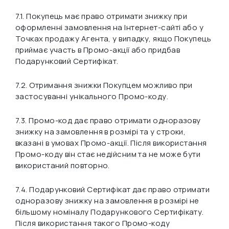
7.1. Покупець має право отримати знижку при
оформленні замовлення на Інтернет-сайті або у
Точках продажу Агента, у випадку, якщо Покупець
приймає участь в Промо-акції або придбав
Подарунковий Сертифікат.
7.2. Отримання знижки Покупцем можливо при
застосуванні унікального Промо-коду.
7.3. Промо-код дає право отримати одноразову
знижку на замовлення в розмірі та у строки,
вказані в умовах Промо-акції. Після використання
Промо-коду він стає недійсним та не може бути
використаний повторно.
7.4. Подарунковий Сертифікат дає право отримати
одноразову знижку на замовлення в розмірі не
більшому номіналу Подарункового Сертифікату.
Після використання такого Промо-коду