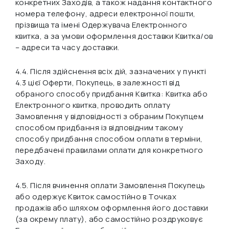
конкретних Заходів, а також надання контактного
номера телефону, адреси електронної пошти,
прізвища та імені Одержувача Електронного
квитка, а за умови оформлення доставки Квитка/ов
– адреси та часу доставки.
4.4. Після здійснення всіх дій, зазначених у пункті
4.3 цієї Оферти, Покупець, в залежності від
обраного способу придбання Квитка: Квитка або
Електронного квитка, проводить оплату
Замовлення у відповідності з обраним Покупцем
способом придбання із відповідним такому
способу придбання способом оплати в терміни,
передбачені правилами оплати для конкретного
Заходу.
4.5. Після вчинення оплати Замовлення Покупець
або одержує Квиток самостійно в Точках
продажів або шляхом оформлення його доставки
(за окрему плату), або самостійно роздруковує