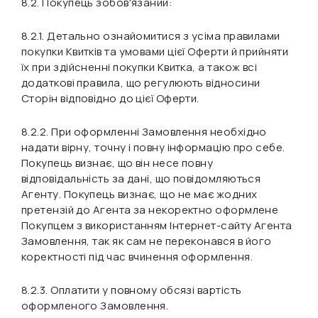
8.2. Покупець зобов'язаний:
8.2.1. Детально ознайомитися з усіма правилами
покупки Квитків та умовами цієї Оферти й прийняти
їх при здійсненні покупки Квитка, а також всі
додаткові правила, що регулюють відносини
Сторін відповідно до цієї Оферти.
8.2.2. При оформленні Замовлення необхідно
надати вірну, точну і повну інформацію про себе.
Покупець визнає, що він несе повну
відповідальність за дані, що повідомляються
Агенту. Покупець визнає, що не має жодних
претензій до Агента за некоректно оформлене
Покупцем з використанням Інтернет-сайту Агента
Замовлення, так як сам не переконався в його
коректності під час вчинення оформлення.
8.2.3. Оплатити у повному обсязі вартість
оформленого Замовлення.