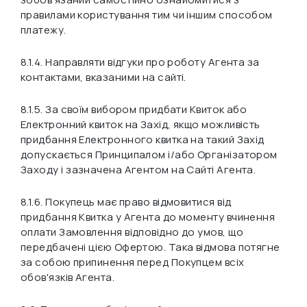
правилами користування тим чи іншим способом
платежу.
8.1.4. Направляти відгуки про роботу Агента за
контактами, вказаними на сайті.
8.1.5. За своїм вибором придбати Квиток або
Електронний квиток на Захід, якщо можливість
придбання Електронного квитка на такий Захід
допускається Принципалом і/або Організатором
Заходу і зазначена Агентом на Сайті Агента.
8.1.6. Покупець має право відмовитися від
придбання Квитка у Агента до моменту вчинення
оплати Замовлення відповідно до умов, що
передбачені цією Офертою. Така відмова потягне
за собою припинення перед Покупцем всіх
обов'язків Агента.