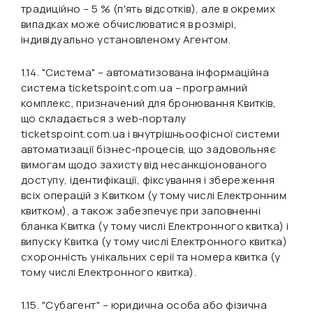
традиційно – 5 % (п'ять відсотків), але в окремих
випадках може обчислюватися в розмірі,
індивідуально установленому Агентом.
1.14.
"Система"
– автоматизована інформаційна
система ticketspoint.com.ua – програмний
комплекс, призначений для бронювання Квитків,
що складається з web-порталу
ticketspoint.com.ua і внутрішньоофісної системи
автоматизації бізнес-процесів, що задовольняє
вимогам щодо захисту від несанкціонованого
доступу, ідентифікації, фіксування і збереження
всіх операцій з Квитком (у тому числі Електронним
квитком), а також забезпечує при заповненні
бланка Квитка (у тому числі Електронного квитка) і
випуску Квитка (у тому числі Електронного квитка)
схоронність унікальних серії та номера квитка (у
тому числі Електронного квитка).
1.15.
"Субагент"
– юридична особа або фізична